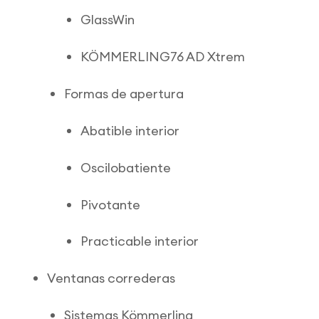
GlassWin
KÖMMERLING76 AD Xtrem
Formas de apertura
Abatible interior
Oscilobatiente
Pivotante
Practicable interior
Ventanas correderas
Sistemas Kömmerling