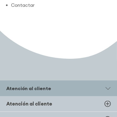
Contactar
Atención al cliente
Atención al cliente