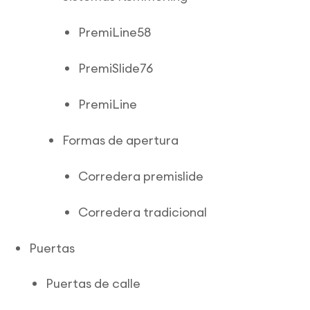
PremiLine58
PremiSlide76
PremiLine
Formas de apertura
Corredera premislide
Corredera tradicional
Puertas
Puertas de calle