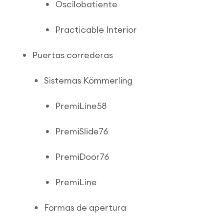
Oscilobatiente
Practicable Interior
Puertas correderas
Sistemas Kömmerling
PremiLine58
PremiSlide76
PremiDoor76
PremiLine
Formas de apertura