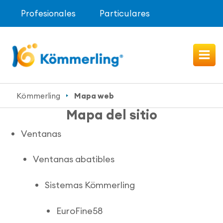
Profesionales
Particulares
Kömmerling
Mapa web
Mapa del sitio
Ventanas
Ventanas abatibles
Sistemas Kömmerling
EuroFine58