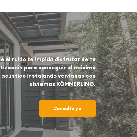
e el ruido te impida disfrutar de tu
otización para conseguir el máximo
 acústico instalando ventanas con
sistemas KÖMMERLING.
Consulta ya