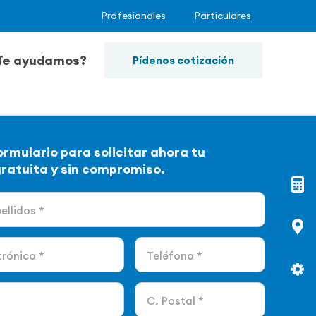
Profesionales
Particulares
Te ayudamos?
Pídenos cotización
ormulario para solicitar ahora tu
gratuita y sin compromiso.