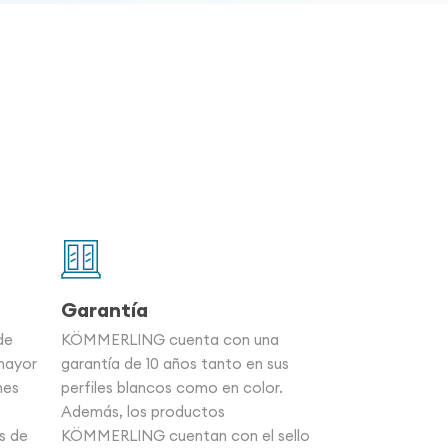
Garantía
de
KÖMMERLING cuenta con una
mayor
garantía de 10 años tanto en sus
nes
perfiles blancos como en color.
Además, los productos
s de
KÖMMERLING cuentan con el sello