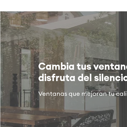
Cambia tus ventan
disfruta del silenci
Ventanas que mejoran tu cal