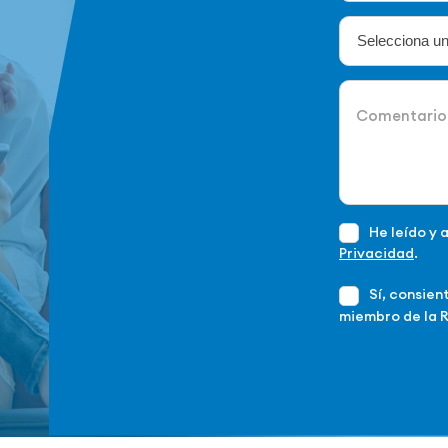
He leído y 
Privacidad
.
Sí, consien
miembro de la 