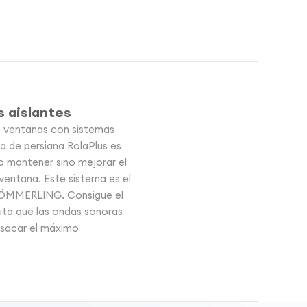
s aislantes
 ventanas con sistemas
 de persiana RolaPlus es
o mantener sino mejorar el
 ventana. Este sistema es el
KÖMMERLING. Consigue el
ita que las ondas sonoras
r sacar el máximo