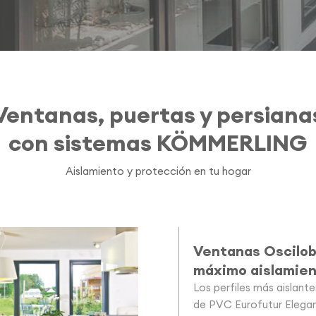
Ventanas, puertas y persiana
con sistemas KÖMMERLING
Aislamiento y protección en tu hogar
Ventanas Oscilob
máximo aislamie
Los perfiles más aislant
de PVC Eurofutur Elega