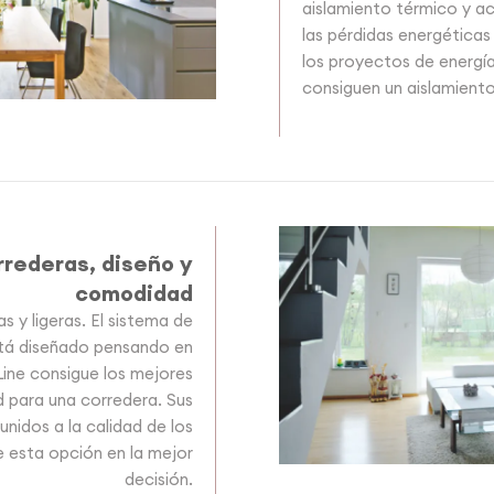
aislamiento térmico y ac
las pérdidas energéticas
los proyectos de energía
consiguen un aislamient
rederas, diseño y
comodidad
y ligeras. El sistema de
tá diseñado pensando en
ine consigue los mejores
d para una corredera. Sus
nidos a la calidad de los
e esta opción en la mejor
decisión.