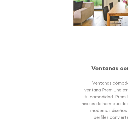
Ventanas cor
Ventanas cómodas 
ventana PremiLine es
tu comodidad. PremiL
niveles de hermeticida
modernos diseños u
perfiles conviert