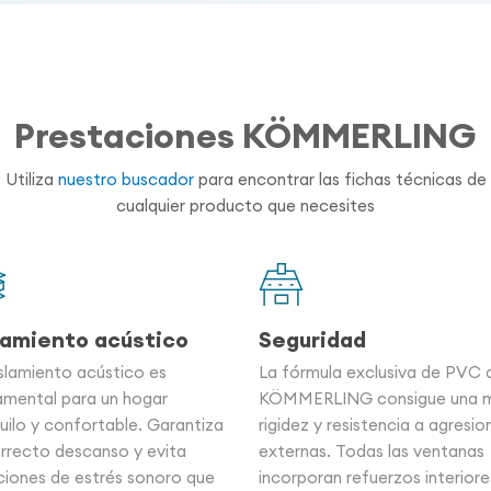
Prestaciones KÖMMERLING
Utiliza
nuestro buscador
para encontrar las fichas técnicas de
cualquier producto que necesites
lamiento acústico
Seguridad
slamiento acústico es
La fórmula exclusiva de PVC 
amental para un hogar
KÖMMERLING consigue una 
uilo y confortable. Garantiza
rigidez y resistencia a agresio
rrecto descanso y evita
externas. Todas las ventanas
ciones de estrés sonoro que
incorporan refuerzos interiore