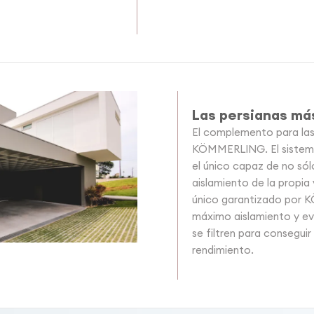
Las persianas má
El complemento para las
KÖMMERLING. El sistema
el único capaz de no sól
aislamiento de la propia
único garantizado por 
máximo aislamiento y ev
se filtren para consegui
rendimiento.