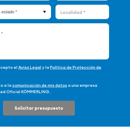
acepto el
Aviso Legal
y la
Política de Protección de
to a la
comunicación de mis datos
a una empresa
Red Oficial KÖMMERLING.
Solicitar presupuesto