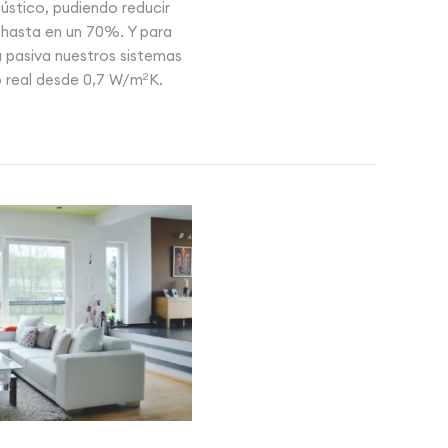
ústico, pudiendo reducir
 hasta en un 70%. Y para
 pasiva nuestros sistemas
o real desde 0,7 W/m
2
K.