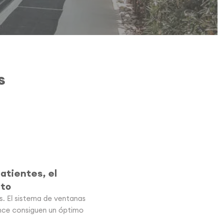
s
atientes, el
nto
es. El sistema de ventanas
nce consiguen un óptimo