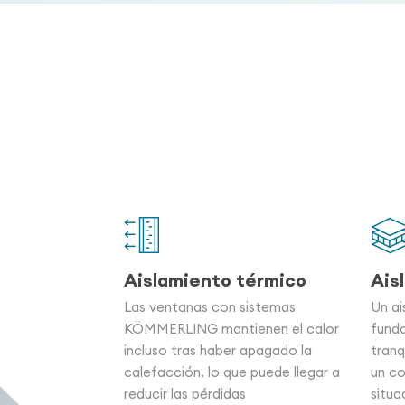
Aislamiento térmico
Ais
Las ventanas con sistemas
Un ai
KÖMMERLING mantienen el calor
fund
incluso tras haber apagado la
tranq
calefacción, lo que puede llegar a
un co
reducir las pérdidas
situa