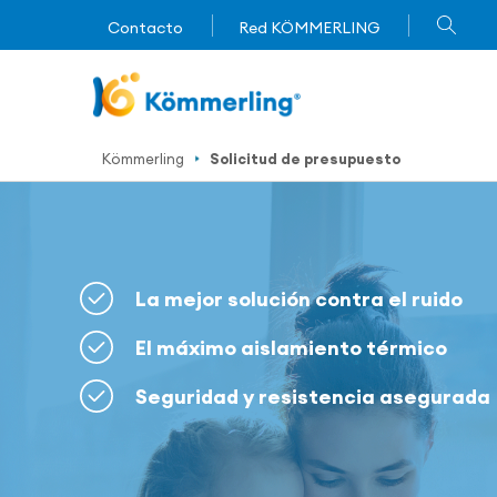
Contacto
Red KÖMMERLING
Kömmerling
Solicitud de presupuesto
La mejor solución contra el ruido
El máximo aislamiento térmico
Seguridad y resistencia asegurada