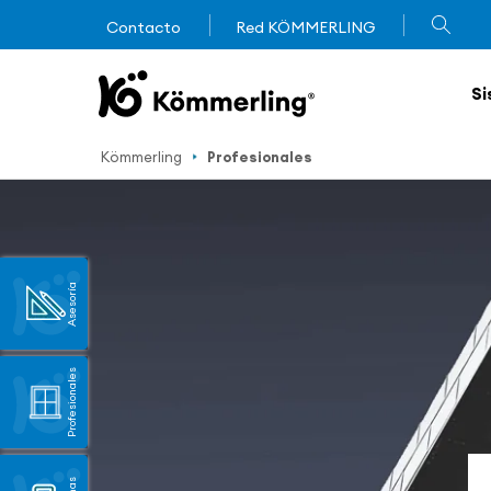
Contacto
Red KÖMMERLING
Si
Kömmerling
Profesionales
Asesoría
Profesionales