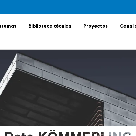
stemas
Biblioteca técnica
Proyectos
Canal 