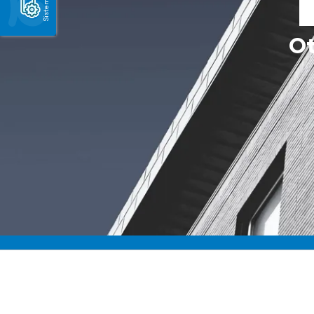
Sistemas
Ot