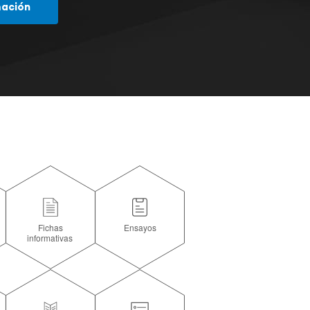
mación