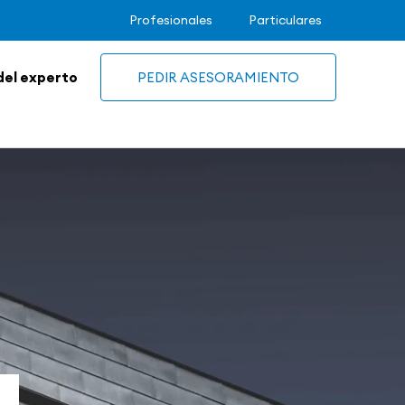
Profesionales
Particulares
del experto
PEDIR ASESORAMIENTO