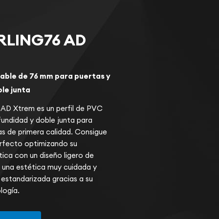
LING76 AD
able de 76 mm para puertas y
le junta
 AD
Xtrem
es un perfil de PVC
undidad y doble junta para
as de primera calidad. Consigue
erfecto optimizando su
tica con un diseño ligero de
n una estética muy cuidada y
 estandarizada gracias a su
logía.