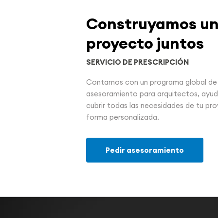
Construyamos u
proyecto juntos
SERVICIO DE PRESCRIPCIÓN
Contamos con un programa global de
asesoramiento para arquitectos, ayu
cubrir todas las necesidades de tu pr
forma personalizada.
Pedir asesoramiento