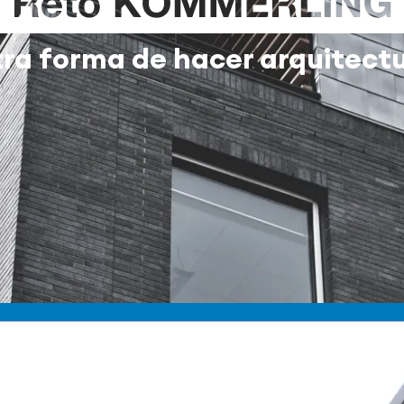
ra forma de hacer arquitect