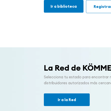
Ir a biblioteca
Registr
La Red de KÖMM
Selecciona tu estado para encontrar 
distribuidores autorizados más cerca
Ir a la Red