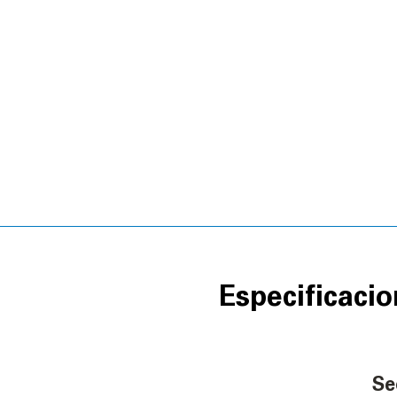
Especificac
Se