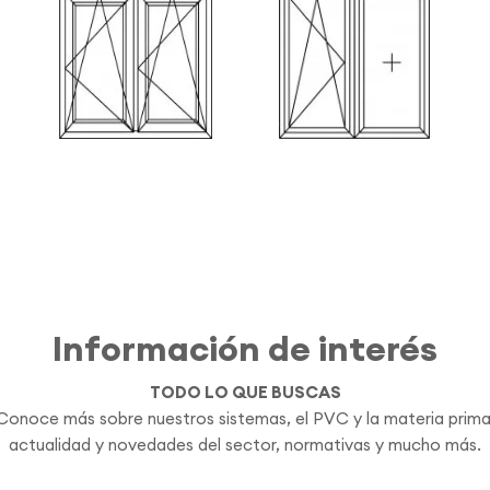
Esquema F
Esquema G
Información de interés
TODO LO QUE BUSCAS
Conoce más sobre nuestros sistemas, el PVC y la materia prima
actualidad y novedades del sector, normativas y mucho más.