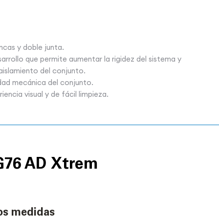
cas y doble junta.
arrollo que permite aumentar la rigidez del sistema y
islamiento del conjunto.
idad mecánica del conjunto.
ncia visual y de fácil limpieza.
G76 AD Xtrem
os medidas