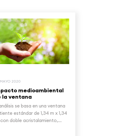
 MAYO 2020
mpacto medioambiental
 la ventana
 análisis se basa en una ventana
tiente estándar de 1,34 m x 1,34
 con doble acristalamiento,...