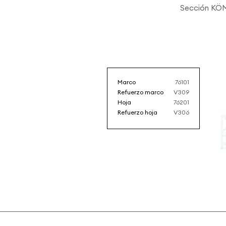
Sección KÖ
Marco
76101
Refuerzo marco
V309
Hoja
76201
Refuerzo hoja
V306