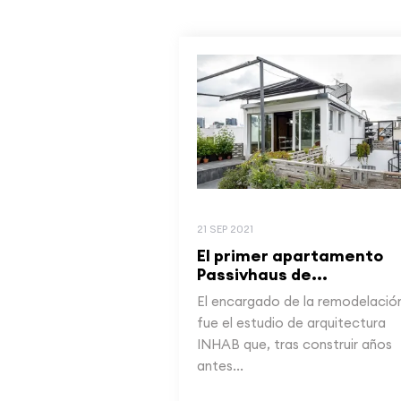
21 SEP 2021
El primer apartamento
Passivhaus de...
El encargado de la remodelació
fue el estudio de arquitectura
INHAB que, tras construir años
antes...