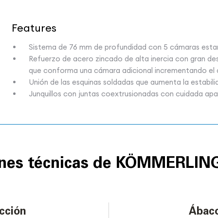
Features
Sistema de 76 mm de profundidad con 5 cámaras estan
Refuerzo de acero zincado de alta inercia con gran des
que conforma una cámara adicional incrementando el a
Unión de las esquinas soldadas que aumenta la estabil
Junquillos con juntas coextrusionadas con cuidada aparie
iones técnicas de KÖMMERLIN
cción
Ábac