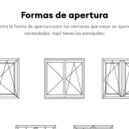
Formas de apertura
tra la forma de apertura para tus ventanas que mejor se ajust
necesidades. Aquí tienes las principales:
squema B
Esquema C
Esquema