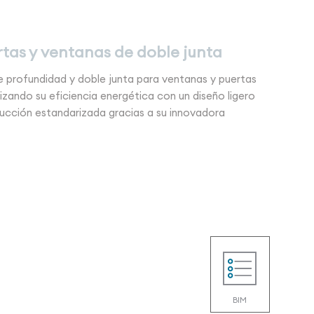
tas y ventanas de doble junta
e profundidad y doble junta para ventanas y puertas
zando su eficiencia energética con un diseño ligero
rucción estandarizada gracias a su innovadora
BIM