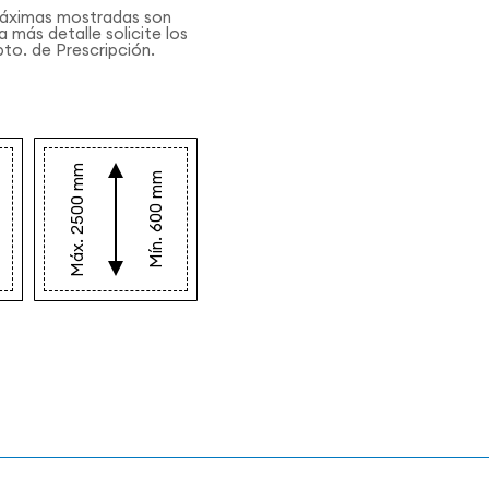
áximas mostradas son
a más detalle solicite los
to. de Prescripción.
Máx. 2500 mm
Mín. 600 mm