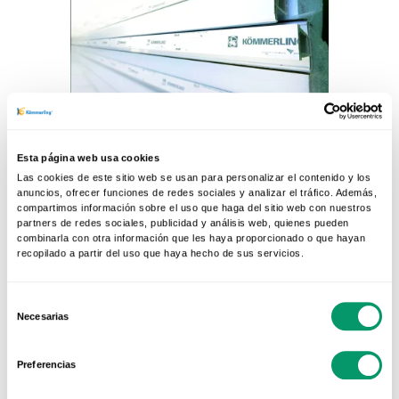
15 ABR 2020
ARQUITECTURA SOSTENIBLE
Esta página web usa cookies
Reciclaje
Las cookies de este sitio web se usan para personalizar el contenido y los
anuncios, ofrecer funciones de redes sociales y analizar el tráfico. Además,
compartimos información sobre el uso que haga del sitio web con nuestros
Las ventanas greenline® se
partners de redes sociales, publicidad y análisis web, quienes pueden
reciclan y se incorporan al
combinarla con otra información que les haya proporcionado o que hayan
recopilado a partir del uso que haya hecho de sus servicios.
proceso productivo. El cuidadoso
proceso de...
Selección
Necesarias
de
consentimiento
Preferencias