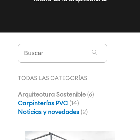
TODAS LAS CATEGORÍAS
Arquitectura Sostenible
(6)
Carpinterías PVC
(14)
Noticias y novedades
(2)