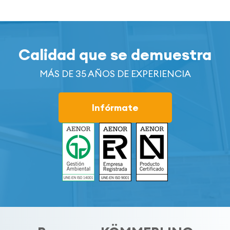
Calidad que se demuestra
MÁS DE 35 AÑOS DE EXPERIENCIA
Infórmate