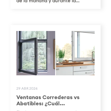
de la mañana y durante la...
29 ABR 2026
Ventanas Correderas vs
Abatibles: ¿Cuál...