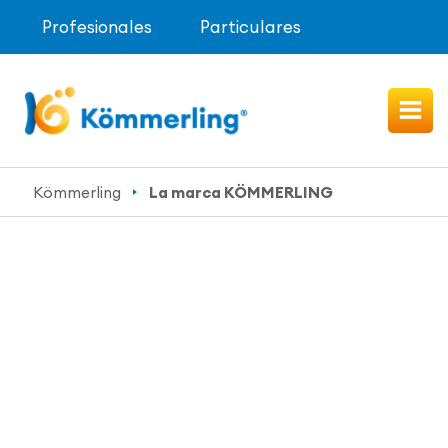
Profesionales
Particulares
Kömmerling
La marca KÖMMERLING