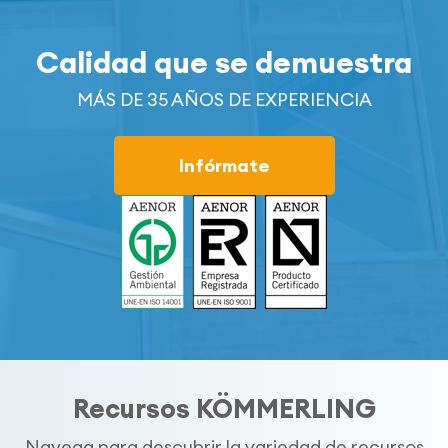
Calidad que se demuestra
MÁS DE 35 AÑOS DE EXPERIENCIA
Infórmate
Recursos KÖMMERLING
Navega para descubrir la variedad de recursos