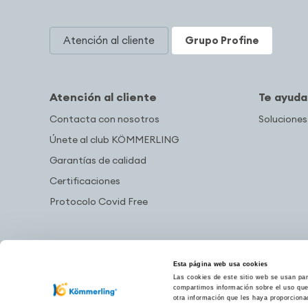
Atención al cliente
Grupo Profine
Atención al cliente
Te ayud
Contacta con nosotros
Soluciones
Únete al club KÖMMERLING
Garantías de calidad
Certificaciones
Protocolo Covid Free
Esta página web usa cookies
Las cookies de este sitio web se usan para
compartimos información sobre el uso que 
otra información que les haya proporciona