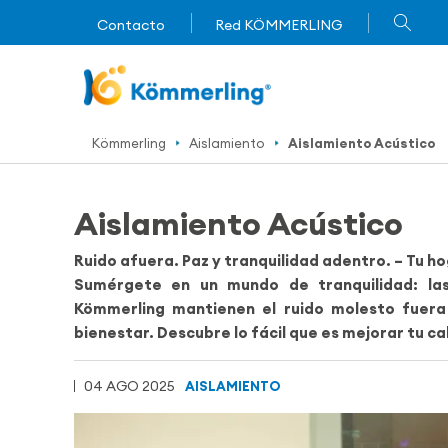
Contacto
Red KÖMMERLING
Kömmerling
Aislamiento
Aislamiento Acústico
Aislamiento Acústico
Ruido afuera. Paz y tranquilidad adentro. – Tu ho
Sumérgete en un mundo de tranquilidad
: l
Kömmerling mantienen el ruido molesto fuera
bienestar. Descubre lo fácil que es mejorar tu ca
04 AGO 2025
AISLAMIENTO