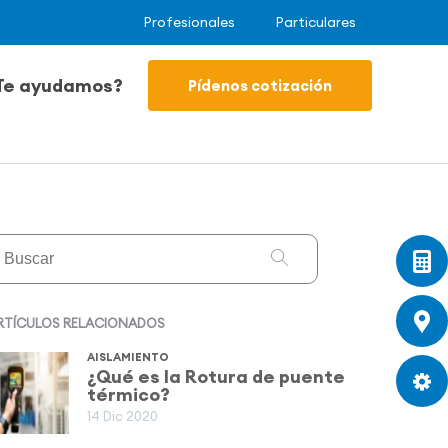
Profesionales
Particulares
Te ayudamos?
Pídenos cotización
RTÍCULOS RELACIONADOS
AISLAMIENTO
¿Qué es la Rotura de puente
térmico?
14 Dic 2020