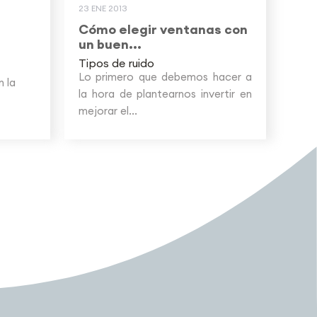
23 ENE 2013
Cómo elegir ventanas con
un buen...
Tipos de ruido
Lo primero que debemos hacer a
 la
la hora de plantearnos invertir en
mejorar el...