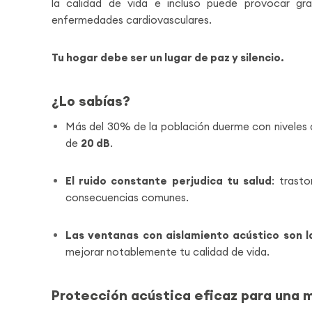
la calidad de vida e incluso puede provocar g
enfermedades cardiovasculares.
Tu hogar debe ser un lugar de paz y silencio.
¿Lo sabías?
Más del 30% de la población duerme con niveles 
de
20 dB
.
El ruido constante perjudica tu salud
: trast
consecuencias comunes.
Las ventanas con aislamiento acústico son 
mejorar notablemente tu calidad de vida.
Protección acústica eficaz para una m