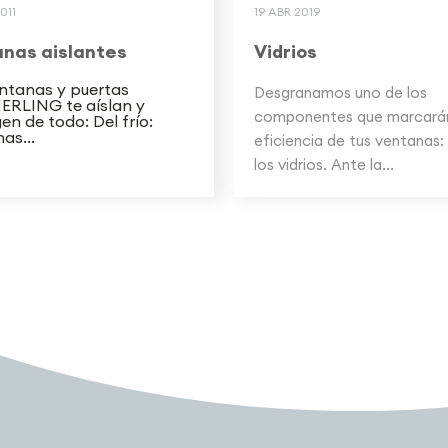
011
19 ABR 2019
nas aislantes
Vidrios
ntanas y puertas
Desgranamos uno de los
RLING te aíslan y
componentes que marcarán
en de todo: Del frío:
as...
eficiencia de tus ventanas:
los vidrios. Ante la...