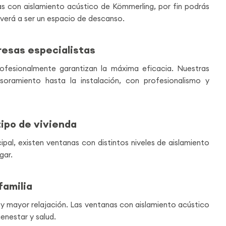
as con aislamiento acústico de Kömmerling, por fin podrás
olverá a ser un espacio de descanso.
resas especialistas
rofesionalmente garantizan la máxima eficacia. Nuestras
ramiento hasta la instalación, con profesionalismo y
tipo de vivienda
cipal, existen ventanas con distintos niveles de aislamiento
gar.
familia
y mayor relajación. Las ventanas con aislamiento acústico
enestar y salud.