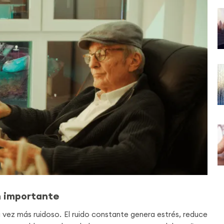
n importante
vez más ruidoso. El ruido constante genera estrés, reduce