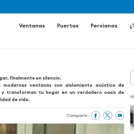
Ventanas
Puertas
Persianas
¿
gar, finalmente en silencio.
as modernas ventanas con aislamiento acústico de
 y transforman tu hogar en un verdadero oasis de
A
lidad de vida.
Compartir: