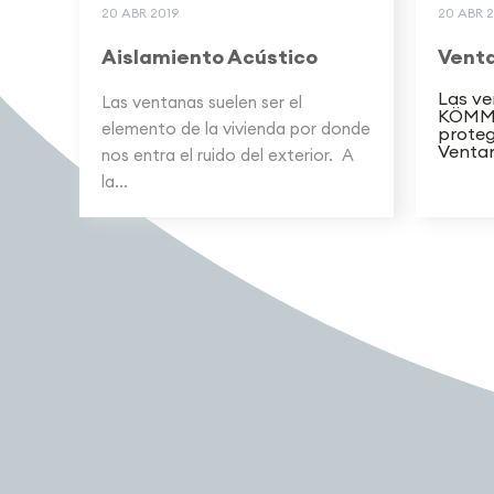
20 ABR 2019
20 ABR 2
Aislamiento Acústico
Venta
Las ve
Las ventanas suelen ser el
KÖMME
elemento de la vivienda por donde
proteg
Ventan
nos entra el ruido del exterior. A
la...