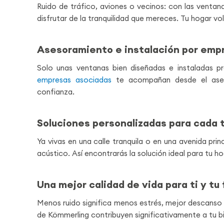
Ruido de tráfico, aviones o vecinos: con las ventan
disfrutar de la tranquilidad que mereces. Tu hogar v
Asesoramiento e instalación por emp
Solo unas ventanas bien diseñadas e instaladas p
empresas asociadas
te acompañan desde el aseso
confianza.
Soluciones personalizadas para cada 
Ya vivas en una calle tranquila o en una avenida prin
acústico. Así encontrarás la solución ideal para tu ho
Una mejor calidad de vida para ti y tu 
Menos ruido significa menos estrés, mejor descanso 
de Kömmerling contribuyen significativamente a tu bi