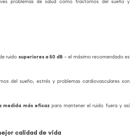
raves problemas de salud como trastornos del sueño y
de ruido
superiores a 50 dB
– el máximo recomendado es
ornos del sueño, estrés y problemas cardiovasculares son
la medida más eficaz
para mantener el ruido fuera y así
ejor calidad de vida