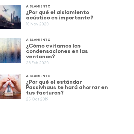
AISLAMIENTO
¿Por qué el aislamiento
acústico es importante?
10 Nov 2020
AISLAMIENTO
¿Cómo evitamos las
condensaciones en las
ventanas?
28 Feb 2020
AISLAMIENTO
¿Por qué el estándar
Passivhaus te hará ahorrar en
tus facturas?
25 Oct 2019