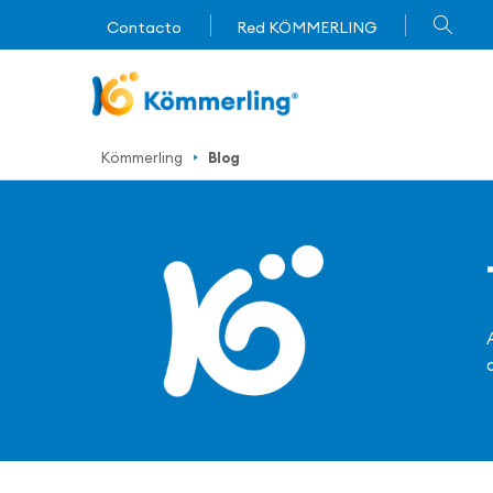
Contacto
Red KÖMMERLING
Kömmerling
Blog