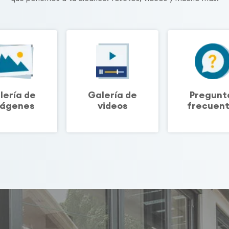
lería de
Galería de
Pregunt
ágenes
videos
frecuen