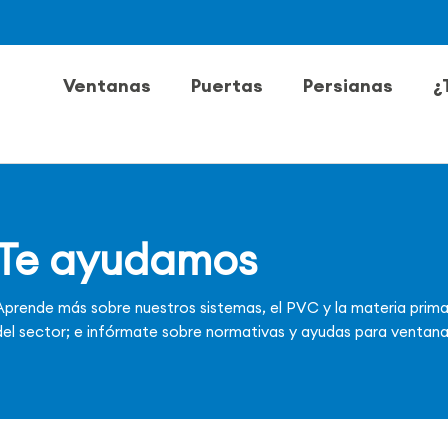
Ventanas
Puertas
Persianas
¿
Te ayudamos
Aprende más sobre nuestros sistemas, el PVC y la materia prim
del sector; e infórmate sobre normativas y ayudas para ventan