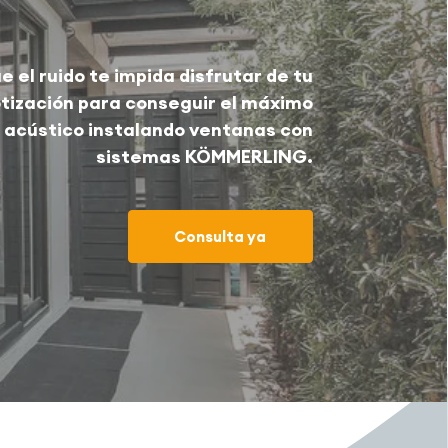
e el ruido te impida disfrutar de tu
otización para conseguir el máximo
 acústico instalando ventanas con
sistemas KÖMMERLING.
Consulta ya