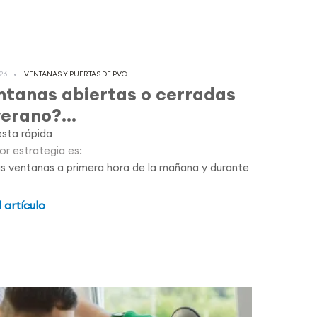
26
VENTANAS Y PUERTAS DE PVC
ntanas abiertas o cerradas
erano?...
sta rápida
or estrategia es:
las ventanas a primera hora de la mañana y durante
l artículo