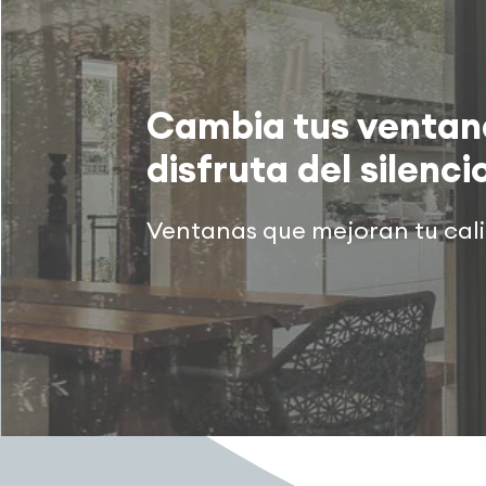
Cambia tus ventan
disfruta del silenci
Ventanas que mejoran tu cal