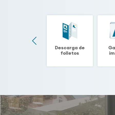
Biblioteca
Descarga de
Ga
técnica
folletos
im