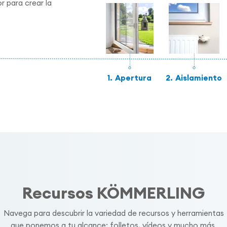
r para crear la
1.
Apertura
2.
Aislamiento
Recursos KÖMMERLING
Navega para descubrir la variedad de recursos y herramientas
que ponemos a tu alcance: folletos, vídeos y mucho más.