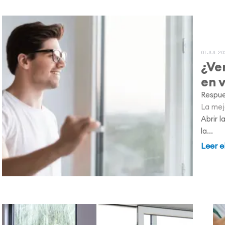
01 JUL 20
¿Ve
en v
Respue
La mej
Abrir 
la...
Leer e