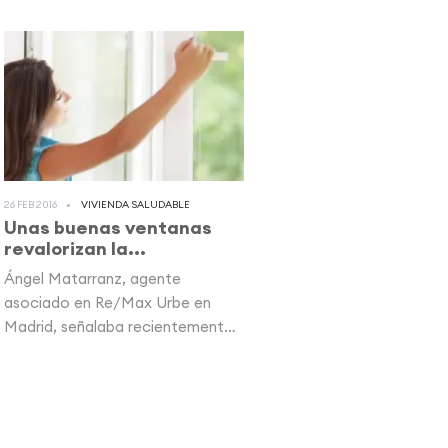
26 FEB 2016
VIVIENDA SALUDABLE
Unas buenas ventanas
revalorizan la...
Ángel Matarranz, agente
asociado en Re/Max Urbe en
Madrid, señalaba recientemente
en el diario El...