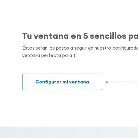
Tu ventana en 5 sencillos p
Estos serán los pasos a seguir en nuestro configurado
ventana perfecta para ti
Configurar mi ventana