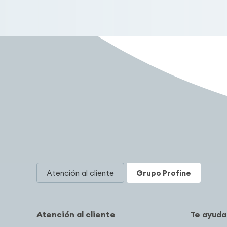
Atención al cliente
Grupo Profine
Atención al cliente
Te ayud