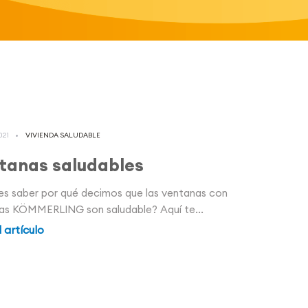
021
VIVIENDA SALUDABLE
tanas saludables
es saber por qué decimos que las ventanas con
as KÖMMERLING son saludable? Aquí te...
l artículo