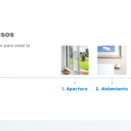
asos
r para crear la
1.
Apertura
2.
Aislamiento