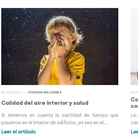
23 JUN 2020
VIVIENDA SALUDABLE
22 M
Co
Calidad del aire interior y salud
co
Si tenemos en cuenta la cantidad de tiempo que
La 
pasamos en el interior de edificios, ya sea en el...
cas
Leer el artículo
Lee