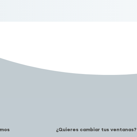
amos
¿Quieres cambiar tus ventanas?