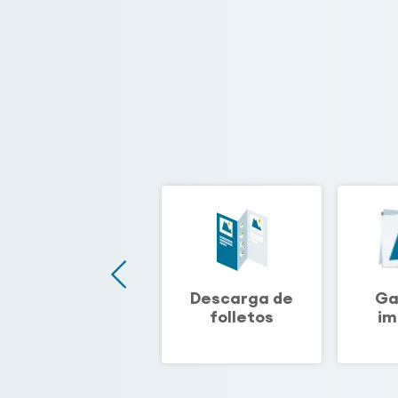
Biblioteca
Descarga de
Ga
técnica
folletos
im