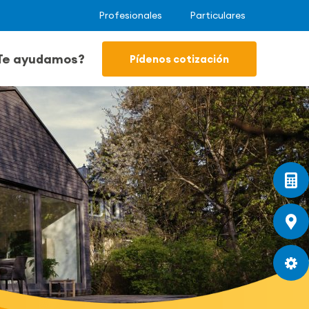
Profesionales
Particulares
Te ayudamos?
Pídenos cotización