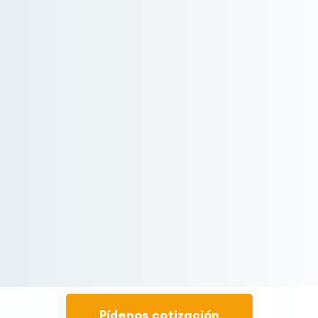
Pídenos cotización