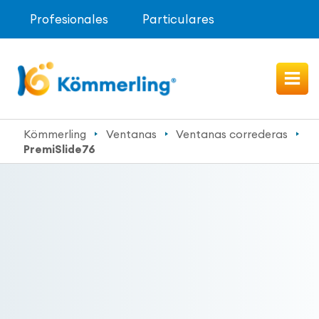
Profesionales
Particulares
Kömmerling
Ventanas
Ventanas correderas
PremiSlide76