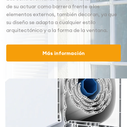
de su actuar como barrera frente a los
elementos externos, también decoran, ya que
su diseño se adapta a cualquier estilo
arquitectónico y a la forma de la ventana.
Más información