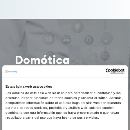
Domótica
la innovación al servicio de sus
persianas
Esta página web usa cookies
Las cookies de este sitio web se usan para personalizar el contenido y los
anuncios, ofrecer funciones de redes sociales y analizar el tráfico. Además,
compartimos información sobre el uso que haga del sitio web con nuestros
partners de redes sociales, publicidad y análisis web, quienes pueden
combinarla con otra información que les haya proporcionado o que hayan
recopilado a partir del uso que haya hecho de sus servicios.