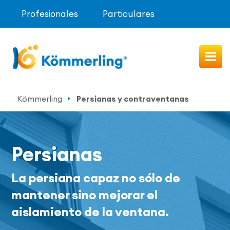
Profesionales
Particulares
Kömmerling
Persianas y contraventanas
Persianas
La persiana capaz no sólo de
mantener sino mejorar el
aislamiento de la ventana.