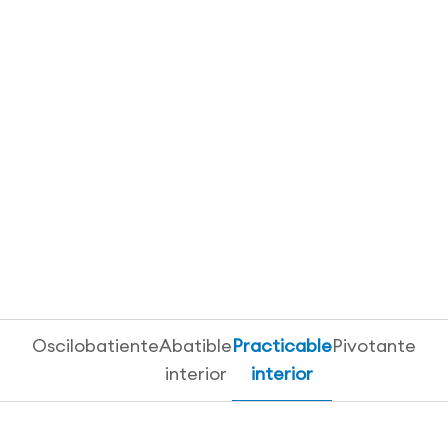
Oscilobatiente
Abatible
Practicable
Pivotante
interior
interior