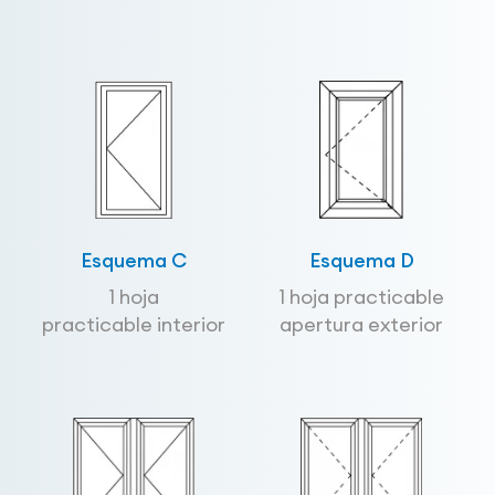
Esquema C
Esquema D
1 hoja
1 hoja practicable
practicable interior
apertura exterior