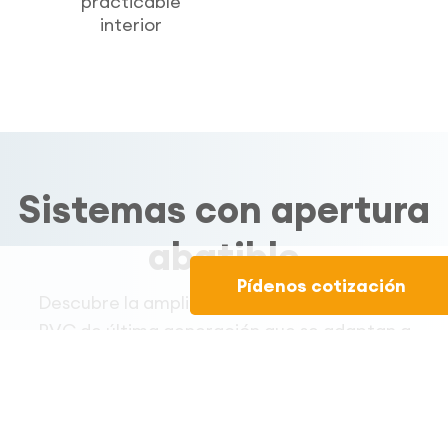
practicable
interior
Sistemas con apertura
abatible
Pídenos cotización
Descubre la amplia variedad de sistemas de
PVC de última generación que se adaptan a
cualquier tipo de demanda.