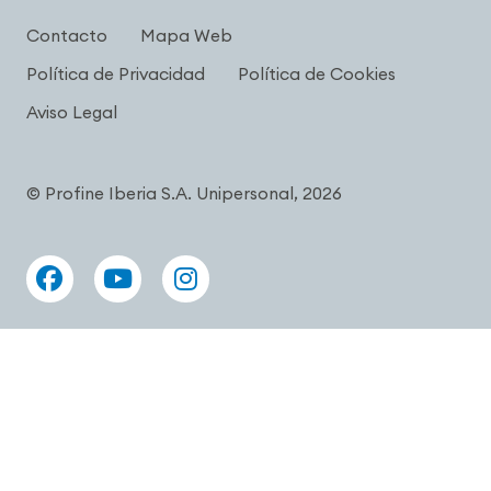
Contacto
Mapa Web
Política de Privacidad
Política de Cookies
Aviso Legal
© Profine Iberia S.A. Unipersonal, 2026