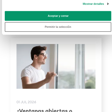
Mostrar detalles
puedas imaginar podrás encontrarlo en esta
sección.
Aceptar y cerrar
Permitir la selección
01 JUL 2026
¿Ventanas abiertas o