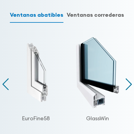
Ventanas abatibles
Ventanas correderas
EuroFine58
GlassWin