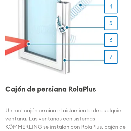
4
5
6
7
Cajón de persiana RolaPlus
Un mal cajón arruina el aislamiento de cualquier
ventana. Las ventanas con sistemas
KÖMMERLING se instalan con RolaPlus, cajón de