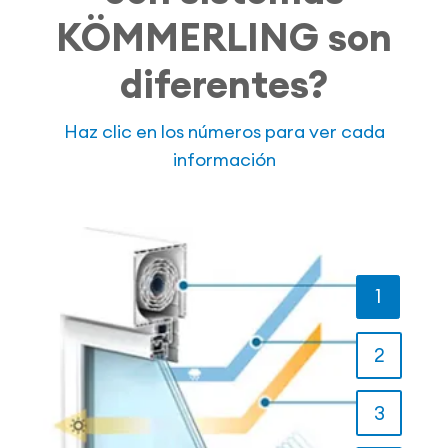
KÖMMERLING son
diferentes?
Haz clic en los números para ver cada
información
1
2
3