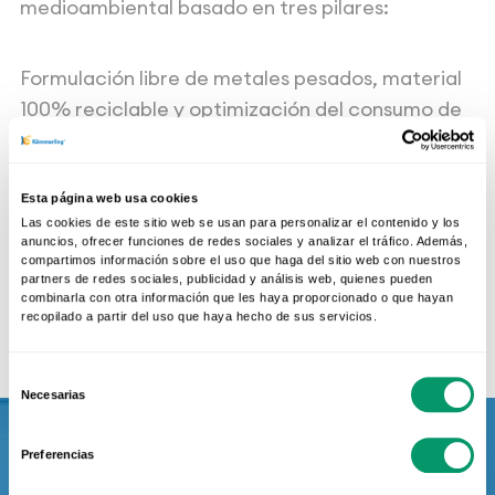
medioambiental basado en tres pilares:
Formulación libre de metales pesados, material
100% reciclable y optimización del consumo de
energía en todo su ciclo de vida. Contribuyendo
con todo esto a la reducción de emisiones de
CO
Esta página web usa cookies
2.
Las cookies de este sitio web se usan para personalizar el contenido y los
anuncios, ofrecer funciones de redes sociales y analizar el tráfico. Además,
compartimos información sobre el uso que haga del sitio web con nuestros
partners de redes sociales, publicidad y análisis web, quienes pueden
Más información
combinarla con otra información que les haya proporcionado o que hayan
recopilado a partir del uso que haya hecho de sus servicios.
Selección
Necesarias
de
consentimiento
Preferencias
Calidad que se demuestra