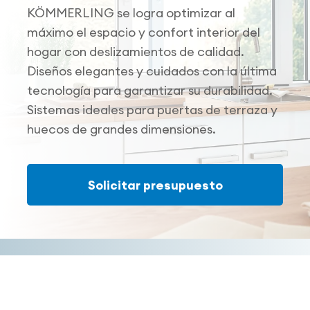
KÖMMERLING se logra optimizar al
máximo el espacio y confort interior del
hogar con deslizamientos de calidad.
Diseños elegantes y cuidados con la última
tecnología para garantizar su durabilidad.
Sistemas ideales para puertas de terraza
y
huecos de grandes dimensiones.
Solicitar presupuesto