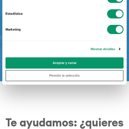
MÁS DE 35 AÑOS DE EXPERIENCIA
Estadística
Infórmate
Marketing
Mostrar detalles
Aceptar y cerrar
Permitir la selección
Te ayudamos: ¿quieres