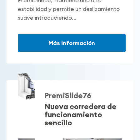
PremiLine58, mantiene una alta
estabilidad y permite un deslizamiento
suave introduciendo...
Más información
PremiSlide76
Nueva corredera de
funcionamiento
sencillo