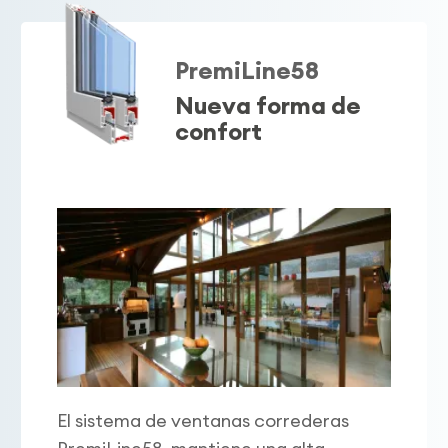
PremiLine58
Nueva forma de
confort
El sistema de ventanas correderas