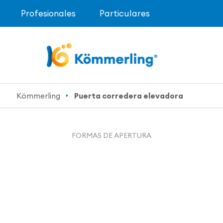
Profesionales
Particulares
Kömmerling
Puerta corredera elevadora
FORMAS DE APERTURA