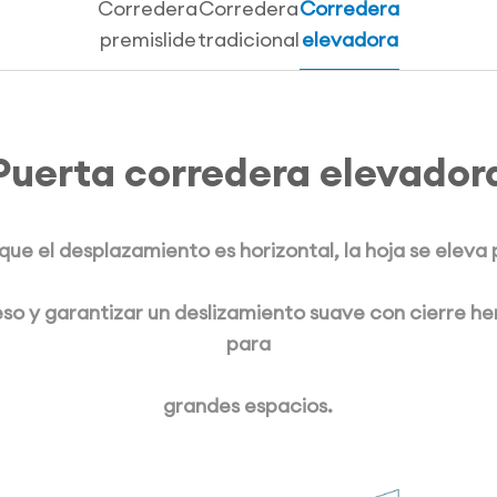
Corredera
Corredera
Corredera
premislide
tradicional
elevadora
Puerta corredera elevador
ue el desplazamiento es horizontal, la hoja se eleva
eso y garantizar un deslizamiento suave con cierre he
para
grandes espacios.