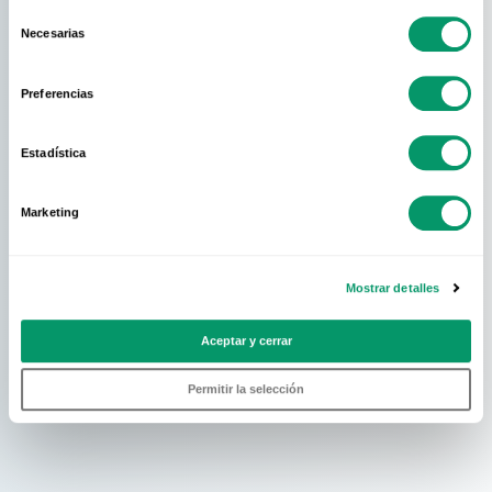
Selección
Necesarias
de
consentimiento
Preferencias
Estadística
Marketing
Mostrar detalles
Aceptar y cerrar
Permitir la selección