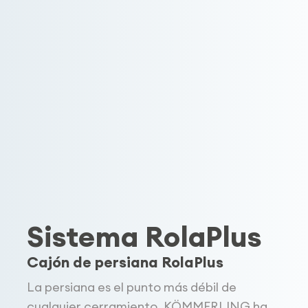
Sistema RolaPlus
Cajón de persiana RolaPlus
La persiana es el punto más débil de
cualquier cerramiento. KÖMMERLING ha