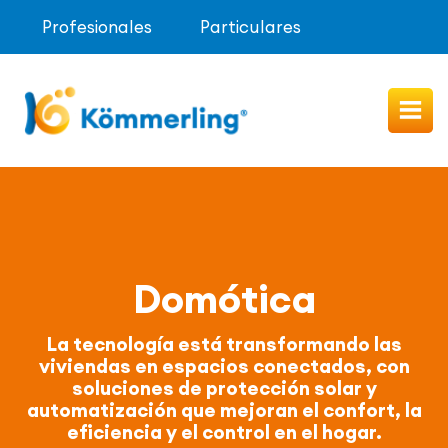
Profesionales
Particulares
Imagen
Domótica
La tecnología está transformando las
viviendas en espacios conectados, con
soluciones de protección solar y
automatización que mejoran el confort, la
eficiencia y el control en el hogar.