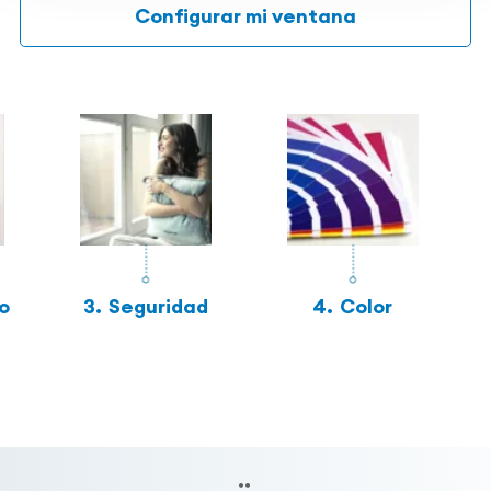
Configurar mi ventana
o
3.
Seguridad
4.
Color