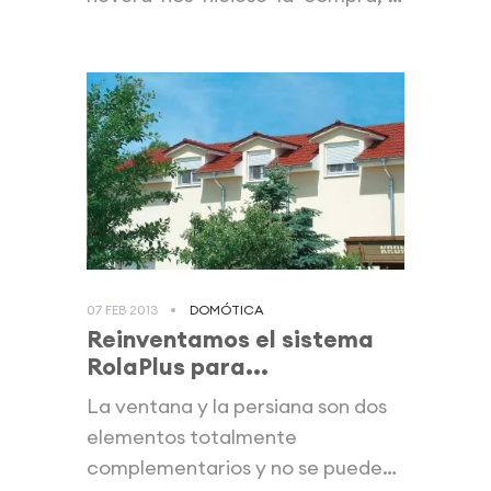
en la...
07 FEB 2013
DOMÓTICA
Reinventamos el sistema
RolaPlus para...
La ventana y la persiana son dos
elementos totalmente
complementarios y no se pueden