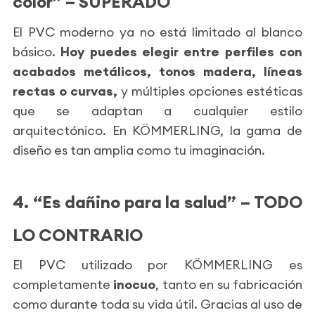
color” – SUPERADO
El PVC moderno ya no está limitado al blanco
básico.
Hoy puedes elegir entre perfiles con
acabados metálicos, tonos madera, líneas
rectas o curvas,
y múltiples opciones estéticas
que se adaptan a cualquier estilo
arquitectónico. En KÖMMERLING, la gama de
diseño es tan amplia como tu imaginación.
4. “Es dañino para la salud” – TODO
LO CONTRARIO
El PVC utilizado por KÖMMERLING es
completamente
inocuo
, tanto en su fabricación
como durante toda su vida útil. Gracias al uso de