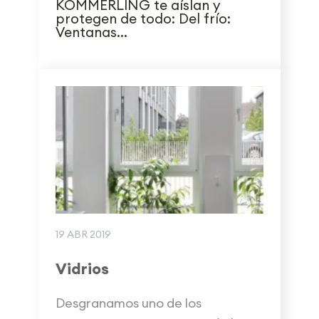
KÖMMERLING te aíslan y
protegen de todo: Del frío:
Ventanas...
19 ABR 2019
Vidrios
Desgranamos uno de los