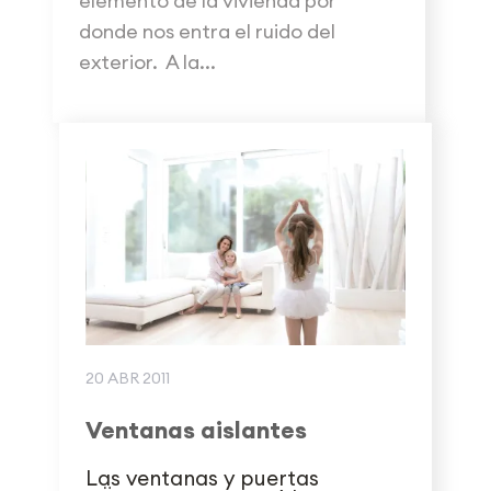
elemento de la vivienda por
donde nos entra el ruido del
exterior. A la...
20 ABR 2011
Ventanas aislantes
Las ventanas y puertas