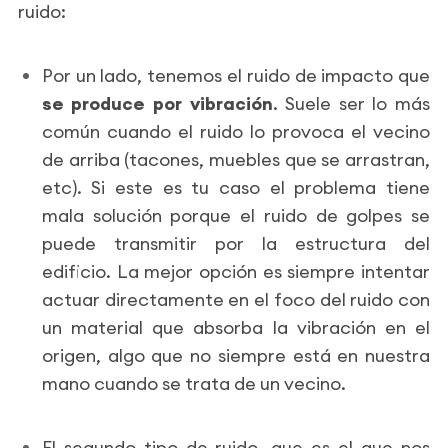
ruido:
Por un lado, tenemos el ruido de impacto que
se produce por vibración
. Suele ser lo más
común cuando el ruido lo provoca el vecino
de arriba (tacones, muebles que se arrastran,
etc). Si este es tu caso el problema tiene
mala solución porque el ruido de golpes se
puede transmitir por la estructura del
edificio. La mejor opción es siempre intentar
actuar directamente en el foco del ruido con
un material que absorba la vibración en el
origen, algo que no siempre está en nuestra
mano cuando se trata de un vecino.
El segundo tipo de ruido, que es el que nos