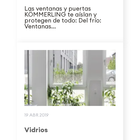
Las ventanas y puertas
KÖMMERLING te aíslan y
protegen de todo: Del frío:
Ventanas...
19 ABR 2019
Vidrios