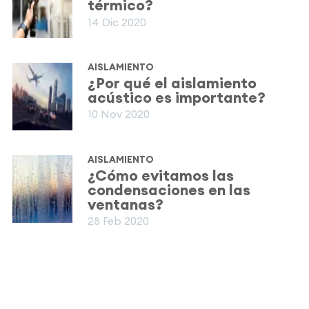
térmico?
14 Dic 2020
AISLAMIENTO
¿Por qué el aislamiento
acústico es importante?
10 Nov 2020
AISLAMIENTO
¿Cómo evitamos las
condensaciones en las
ventanas?
28 Feb 2020