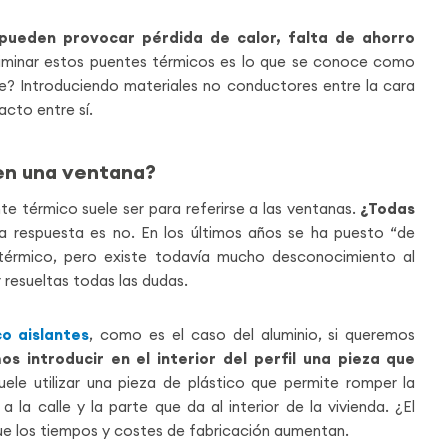
pueden provocar pérdida de calor, falta de ahorro
eliminar estos puentes térmicos es lo que se conoce como
? Introduciendo materiales no conductores entre la cara
acto entre sí.
 en una ventana?
e térmico suele ser para referirse a las ventanas.
¿Todas
a respuesta es no. En los últimos años se ha puesto “de
térmico, pero existe todavía mucho desconocimiento al
 resueltas todas las dudas.
o aislantes
, como es el caso del aluminio, si queremos
s introducir en el interior del perfil una pieza que
suele utilizar una pieza de plástico que permite romper la
la calle y la parte que da al interior de la vivienda. ¿El
ue los tiempos y costes de fabricación aumentan.