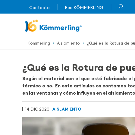
Contacto
Red KÖMMERLING
Kömmerling
Aislamiento
¿Qué es la Rotura de p
¿Qué es la Rotura de pu
Según el material con el que esté fabricado el
térmico o no. En este artículos os contamos to
en las ventanas y cómo influyen en el aislamiento
14 DIC 2020
AISLAMIENTO