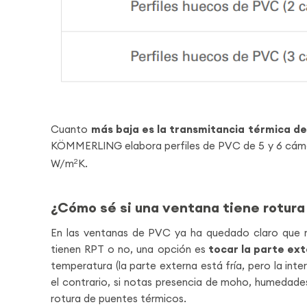
Cuanto
más baja es la transmitancia térmica de
KÖMMERLING elabora perfiles de PVC de 5 y 6 cámar
W/m
2
K.
¿Cómo sé si una ventana tiene rotura
En las ventanas de PVC ya ha quedado claro que no
tienen RPT o no, una opción es
tocar la parte ext
temperatura (la parte externa está fría, pero la inte
el contrario, si notas presencia de moho, humedade
rotura de puentes térmicos.