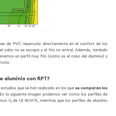
anas de PVC repercute directamente en el confort de los
(el calor no se escapa y el frío no entra). Además, también
nemos un perfil muy frío (como es el caso del aluminio) y
rocío.
e aluminio con RPT?
a estudios que se han realizado en los que
se comparan los
 En la siguiente imagen podemos ver como los perfiles de
mica U
de 1,8 W/m
2
K, mientras que los perfiles de aluminio
f