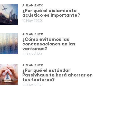
AISLAMIENTO
¿Por qué el aislamiento
acústico es importante?
10 Nov 2020
AISLAMIENTO
¿Cómo evitamos las
condensaciones en las
ventanas?
28 Feb 2020
AISLAMIENTO
¿Por qué el estándar
Passivhaus te hará ahorrar en
tus facturas?
25 Oct 2019