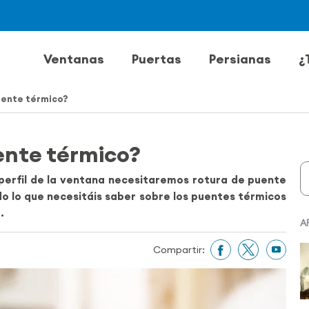
Ventanas
Puertas
Persianas
¿
uente térmico?
ente térmico?
 perfil de la ventana necesitaremos rotura de puente
do lo que necesitáis saber sobre los puentes térmicos
.
A
Compartir: