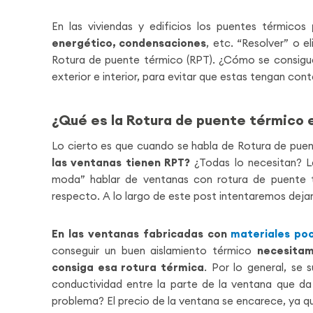
En las viviendas y edificios los puentes térmicos
energético, condensaciones
, etc. “Resolver” o 
Rotura de puente térmico (RPT). ¿Cómo se consigue
exterior e interior, para evitar que estas tengan cont
¿Qué es la Rotura de puente térmico
Lo cierto es que cuando se habla de Rotura de puent
las ventanas tienen RPT?
¿Todas lo necesitan? L
moda” hablar de ventanas con rotura de puente 
respecto. A lo largo de este post intentaremos dejar
En las ventanas fabricadas con
materiales poc
conseguir un buen aislamiento térmico
necesitamo
consiga esa rotura térmica
. Por lo general, se 
conductividad entre la parte de la ventana que da a 
problema? El precio de la ventana se encarece, ya q