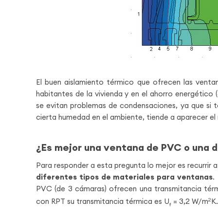
El buen aislamiento térmico que ofrecen las vent
habitantes de la vivienda y en el ahorro energético 
se evitan problemas de condensaciones, ya que si te
cierta humedad en el ambiente, tiende a aparecer el 
¿Es mejor una ventana de PVC o una d
Para responder a esta pregunta lo mejor es recurrir 
diferentes tipos de materiales para ventanas
.
PVC (de 3 cámaras) ofrecen una transmitancia tér
con RPT su transmitancia térmica es U
= 3,2 W/m
2
K.
f