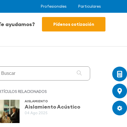
Profesionales
Particulares
Te ayudamos?
Pídenos cotización
RTÍCULOS RELACIONADOS
AISLAMIENTO
Aislamiento Acústico
04 Ago 2025