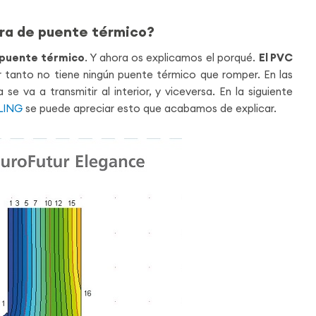
ra de puente térmico?
 puente térmico
. Y ahora os explicamos el porqué.
El PVC
r tanto no tiene ningún puente térmico que romper. En las
 va a transmitir al interior, y viceversa. En la siguiente
LING
se puede apreciar esto que acabamos de explicar.