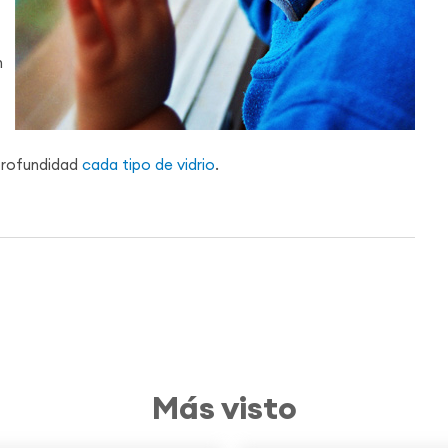
n
profundidad
cada tipo de vidrio
.
Más visto