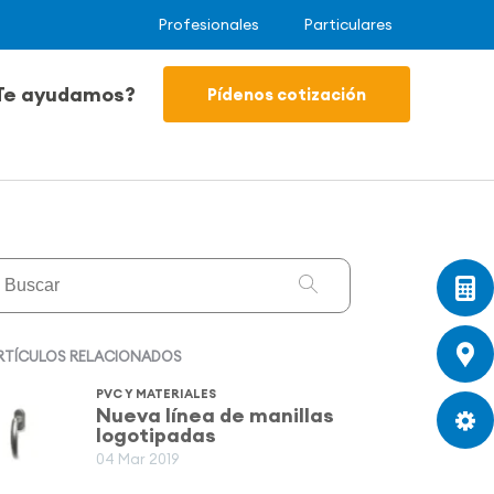
Profesionales
Particulares
Te ayudamos?
Pídenos cotización
RTÍCULOS RELACIONADOS
PVC Y MATERIALES
Nueva línea de manillas
logotipadas
04 Mar 2019