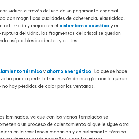
más vidrios a través del uso de un pegamento especial
ico con magnificas cualidades de adherencia, elasticidad,
ve reforzada y mejora en el
aislamiento acústico
y en
ruptura del vidrio, los fragmentos del cristal se quedan
ndo así posibles incidentes y cortes.
slamiento térmico
y
ahorro energético
.
Lo que se hace
l vidrio para impedir la transmisión de energía, con lo que se
y no hay pérdidas de calor por las ventanas.
os laminados, ya que con los vidrios templados se
 someten a un proceso de calentamiento al que le sigue otra
ejora en la resistencia mecánica y en aislamiento térmico.