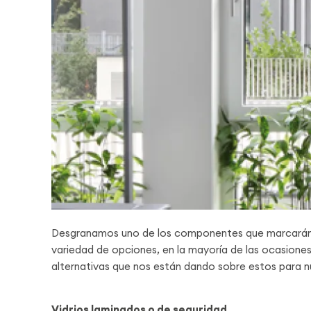
Desgranamos uno de los componentes que marcarán
variedad de opciones, en la mayoría de las ocasione
alternativas que nos están dando sobre estos para nu
Vidrios laminados o de seguridad