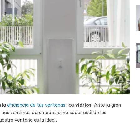
 la
eficiencia de tus ventanas
: los
vidrios
. Ante la gran
s nos sentimos abrumados al no saber cuál de las
estra ventana es la ideal.