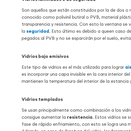
Son aquellos que están constituidos por la de dos o 
conocido como polivinil butiral o PVB, material plást
transparencia y resistencia. Con esto la ventana se 
la
seguridad
. Esto último es debido a queen caso de 
pegados al PVB y no se esparcirán por el suelo, evita
Vidrios bajo emisivos
Este tipo de vidrios es el más utilizado para lograr
ai
es incorporar una capa invisible en la cara interior de
mantienen la temperatura del interior de la estancia 
Vidrios templados
Se usan principalmente como combinación a los vidri
consigue aumentar la
resistencia
. Estos vidrios se
fase de rápido enfriamiento, con esto se logra una m