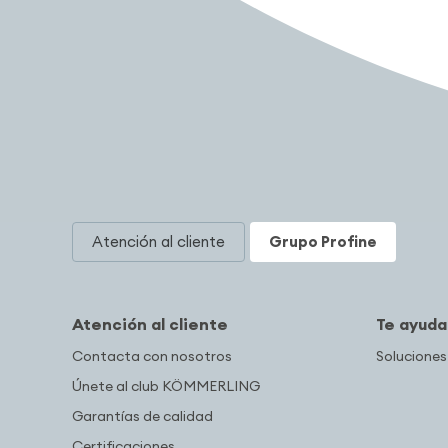
Atención al cliente
Grupo Profine
Atención al cliente
Te ayud
Contacta con nosotros
Soluciones
Únete al club KÖMMERLING
Garantías de calidad
Certificaciones