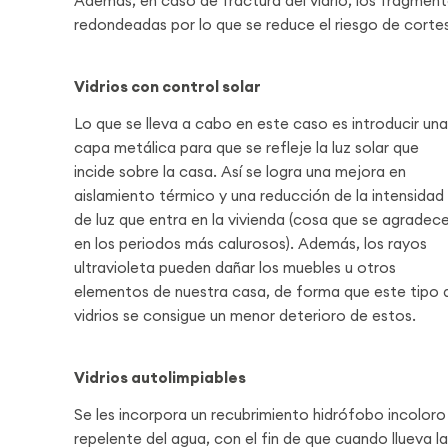
Además, en caso de fractura del vidrio, los fragment
redondeadas por lo que se reduce el riesgo de cortes
Vidrios con control solar
Lo que se lleva a cabo en este caso es introducir una
capa metálica para que se refleje la luz solar que
incide sobre la casa. Así se logra una mejora en
aislamiento térmico y una reducción de la intensidad
de luz que entra en la vivienda (cosa que se agradec
en los periodos más calurosos). Además, los rayos
ultravioleta pueden dañar los muebles u otros
elementos de nuestra casa, de forma que este tipo 
vidrios se consigue un menor deterioro de estos.
Vidrios autolimpiables
Se les incorpora un recubrimiento hidrófobo incoloro
repelente del agua, con el fin de que cuando llueva l