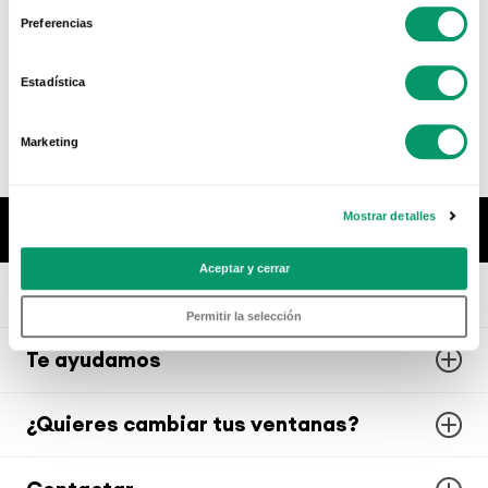
Preferencias
Estadística
Marketing
Mostrar detalles
Atención al cliente
Aceptar y cerrar
Atención al cliente
Permitir la selección
Te ayudamos
¿Quieres cambiar tus ventanas?