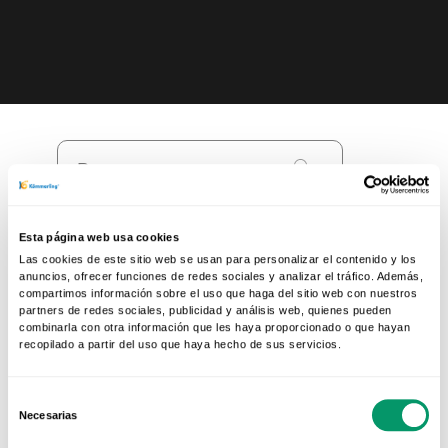
Esta página web usa cookies
TODAS LAS CATEGORÍAS
Las cookies de este sitio web se usan para personalizar el contenido y los
anuncios, ofrecer funciones de redes sociales y analizar el tráfico. Además,
compartimos información sobre el uso que haga del sitio web con nuestros
Arquitectura Sostenible
(6)
partners de redes sociales, publicidad y análisis web, quienes pueden
Carpinterías PVC
(14)
combinarla con otra información que les haya proporcionado o que hayan
recopilado a partir del uso que haya hecho de sus servicios.
Noticias y novedades
(2)
No hay resultados
Selección
Necesarias
de
consentimiento