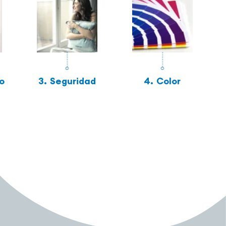
o
3.
Seguridad
4.
Color