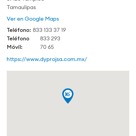
Tamaulipas
Ver en Google Maps
Teléfono:
833 133 37 19
Teléfono
833 293
Móvil:
70 65
https://www.dyprojsa.com.mx/