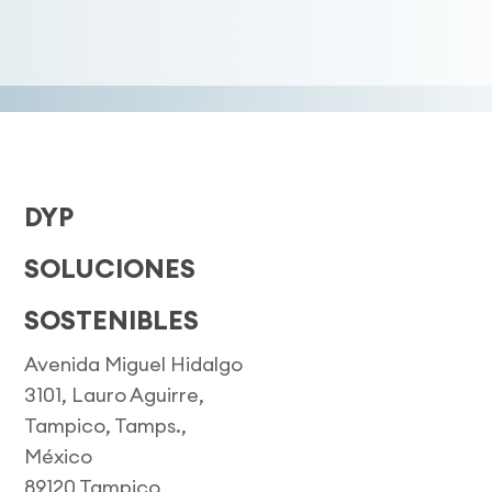
DYP
SOLUCIONES
SOSTENIBLES
Avenida Miguel Hidalgo
3101, Lauro Aguirre,
Tampico, Tamps.,
México
89120 Tampico