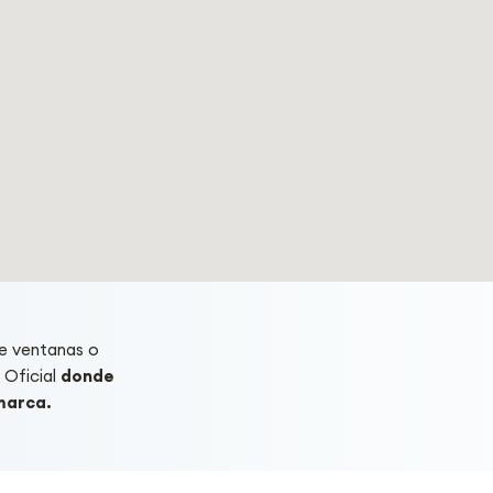
e ventanas o
 Oficial
donde
 marca.