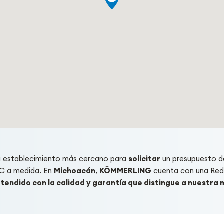
u establecimiento más cercano para
solicitar
un presupuesto d
C a medida. En
Michoacán
,
KÖMMERLING
cuenta con una Red
tendido con la calidad y garantía que distingue a nuestra