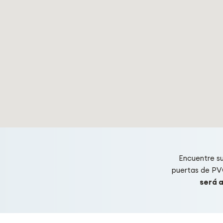
Encuentre s
puertas de PV
será a