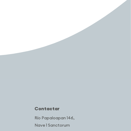
Contactar
Río Papaloapan 146,
Nave 1 Sanctorum