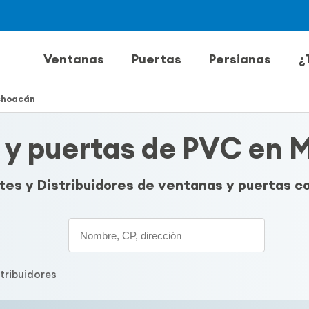
Ventanas
Puertas
Persianas
¿
choacán
 y puertas de PVC en 
ntes y Distribuidores de ventanas y puertas 
Search
stribuidores