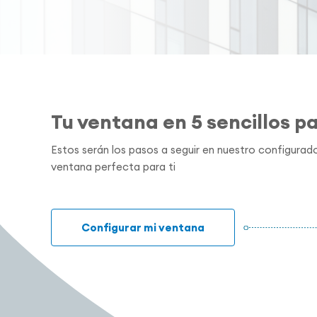
Tu ventana en 5 sencillos p
Estos serán los pasos a seguir en nuestro configurado
ventana perfecta para ti
Configurar mi ventana