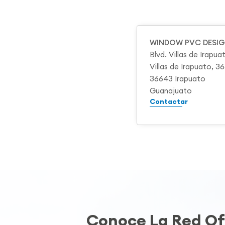
WINDOW PVC DESI
Blvd. Villas de Irapu
Villas de Irapuato, 
36643 Irapuato
Guanajuato
Contactar
Conoce La Red Ofi