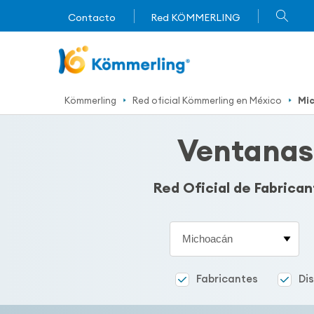
Contacto
Red KÖMMERLING
Kömmerling
Red oficial Kömmerling en México
Mi
Ventanas
Red Oficial de Fabrica
Estado
Fabricantes
Di