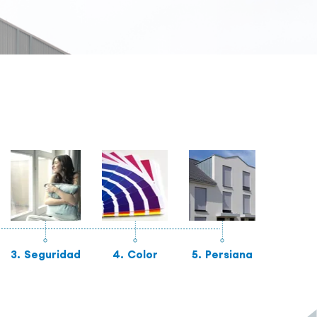
3.
Seguridad
4.
Color
5.
Persiana