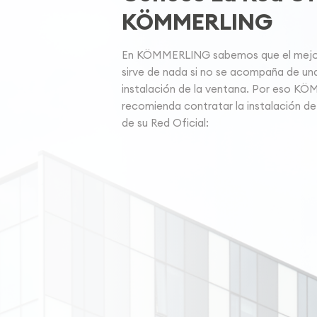
KÖMMERLING
En KÖMMERLING sabemos que el mejor 
sirve de nada si no se acompaña de un
instalación de la ventana. Por eso K
recomienda contratar la instalación de
de su Red Oficial: