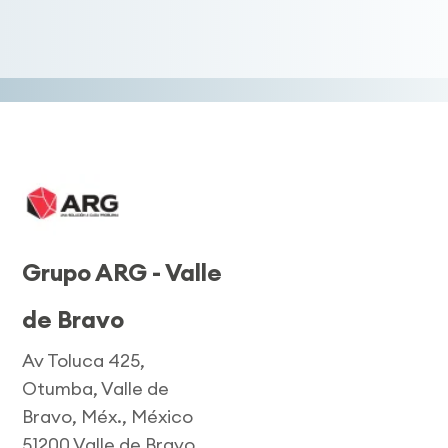
Grupo ARG - Valle
de Bravo
Av Toluca 425,
Otumba, Valle de
Bravo, Méx., México
51200 Valle de Bravo