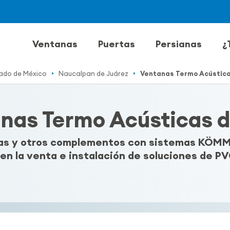
Ventanas
Puertas
Persianas
¿
ado de México
Naucalpan de Juárez
Ventanas Termo Acústic
nas Termo Acústicas 
rtas y otros complementos con sistemas KÖMM
en la venta e instalación de soluciones de PV