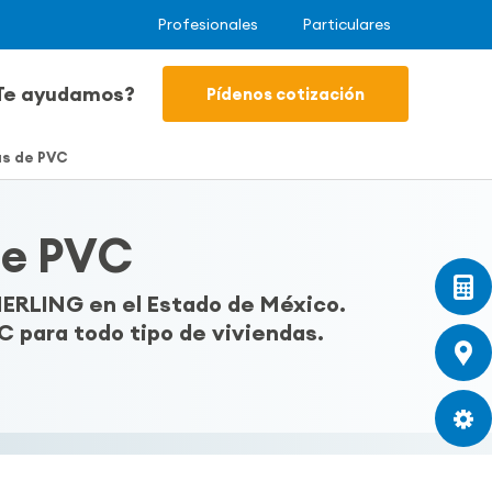
Profesionales
Particulares
Te ayudamos?
Pídenos cotización
as de PVC
de PVC
ERLING en el Estado de México.
C para todo tipo de viviendas.