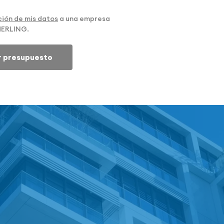
ión de mis datos
a una empresa
MERLING.
ar presupuesto