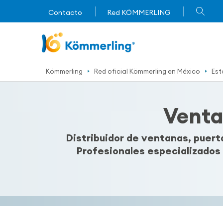
Contacto
Red KÖMMERLING
Kömmerling
Red oficial Kömmerling en México
Est
Venta
Distribuidor de ventanas, pue
Profesionales especializados 