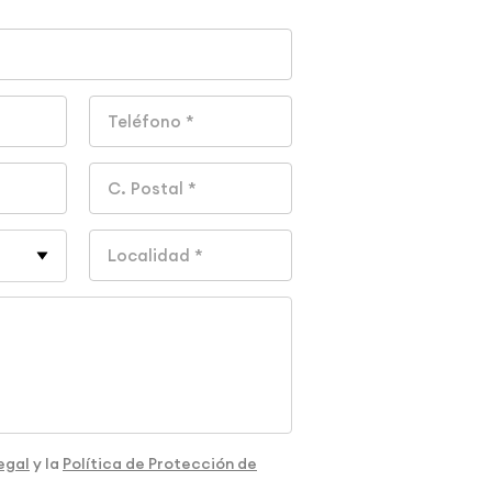
egal
y la
Política de Protección de