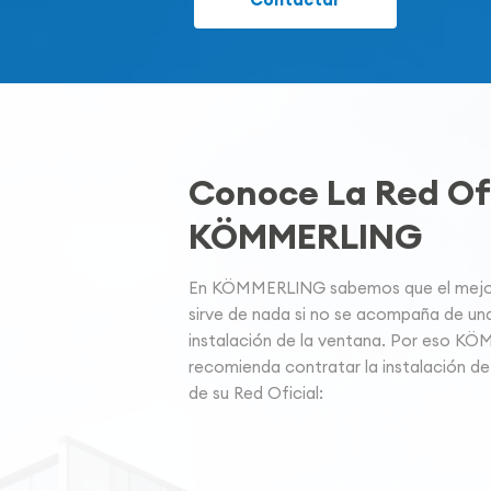
Conoce La Red Ofi
KÖMMERLING
En KÖMMERLING sabemos que el mejor 
sirve de nada si no se acompaña de un
instalación de la ventana. Por eso K
recomienda contratar la instalación de
de su Red Oficial: