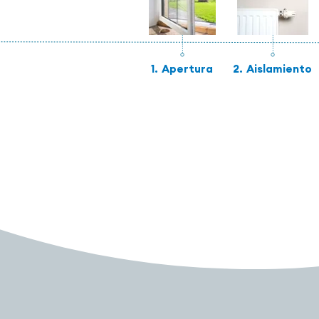
1.
Apertura
2.
Aislamiento