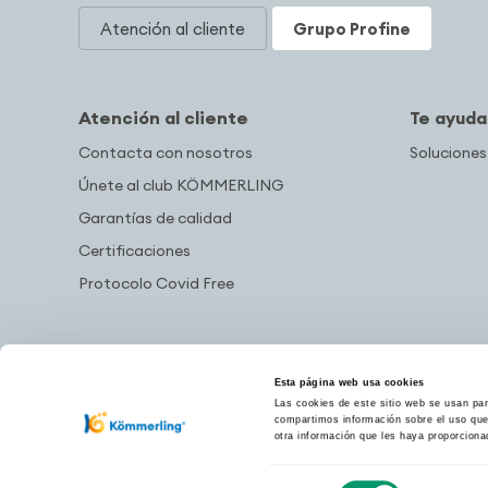
Atención al cliente
Grupo Profine
Atención al cliente
Te ayud
Contacta con nosotros
Soluciones
Únete al club KÖMMERLING
Garantías de calidad
Certificaciones
Protocolo Covid Free
Esta página web usa cookies
Las cookies de este sitio web se usan para
compartimos información sobre el uso que 
otra información que les haya proporciona
Selección