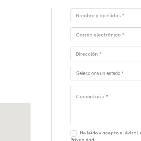
He leído y acepto el
Aviso L
Privacidad
.