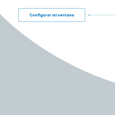
Configurar mi ventana