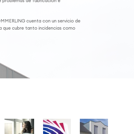
 problemas de fabricación e
ÖMMERLING cuenta con un servicio de
ca que cubre tanto incidencias como