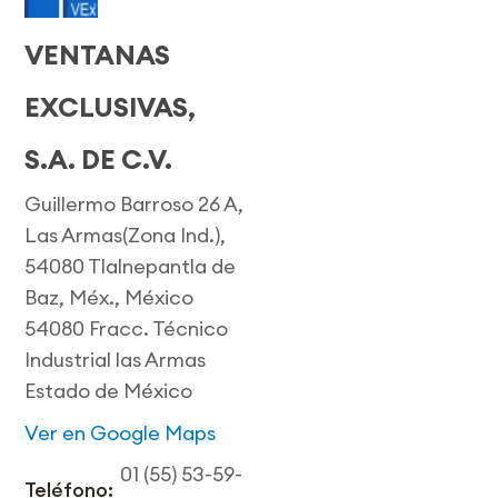
VENTANAS
EXCLUSIVAS,
S.A. DE C.V.
Guillermo Barroso 26 A,
Las Armas(Zona Ind.),
54080 Tlalnepantla de
Baz, Méx., México
54080 Fracc. Técnico
Industrial las Armas
Estado de México
Ver en Google Maps
01 (55) 53-59-
Teléfono: