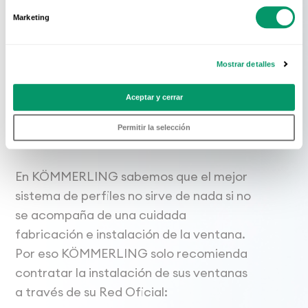
Marketing
Conoce La Red
Mostrar detalles
Oficial
Aceptar y cerrar
KÖMMERLING
Permitir la selección
En KÖMMERLING sabemos que el mejor
sistema de perfiles no sirve de nada si no
se acompaña de una cuidada
fabricación e instalación de la ventana.
Por eso KÖMMERLING solo recomienda
contratar la instalación de sus ventanas
a través de su Red Oficial: