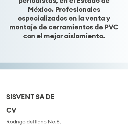
periodistas, en el Estado de
México. Profesionales
especializados en la venta y
montaje de cerramientos de PVC
con el mejor aislamiento.
SISVENT SA DE
CV
Rodrigo del llano No.8,