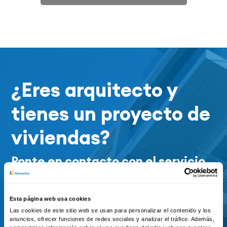
¿Eres arquitecto y
tienes un proyecto de
viviendas?
Ponte en contacto con el servicio
de prescripción de KÖMMERLING
Esta página web usa cookies
Las cookies de este sitio web se usan para personalizar el contenido y los
Contactar
anuncios, ofrecer funciones de redes sociales y analizar el tráfico. Además,