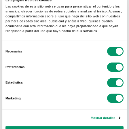
Contactar
Las cookies de este sitio web se usan para personalizar el contenido y los
anuncios, ofrecer funciones de redes sociales y analizar el tráfico. Además,
compartimos información sobre el uso que haga del sitio web con nuestros
partners de redes sociales, publicidad y análisis web, quienes pueden
combinarla con otra información que les haya proporcionado o que hayan
recopilado a partir del uso que haya hecho de sus servicios.
Selección
Necesarias
de
consentimiento
Preferencias
Conoce La Red
Estadística
Oficial
Marketing
KÖMMERLING
Mostrar detalles
En KÖMMERLING sabemos que el mejor