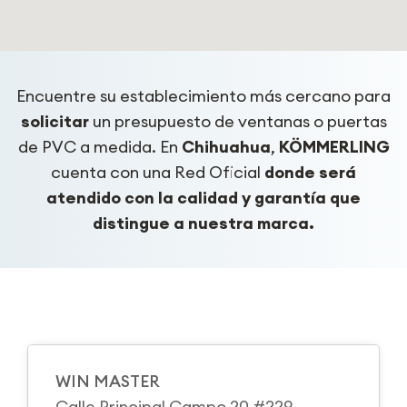
Encuentre su establecimiento más cercano para
solicitar
un presupuesto de ventanas o puertas
de PVC a medida. En
Chihuahua
,
KÖMMERLING
cuenta con una Red Oficial
donde será
atendido con la calidad y garantía que
distingue a nuestra marca.
WIN MASTER
Calle Principal Campo 20 #229,