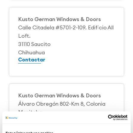
Kusto German Windows & Doors
Calle Citadela #5701-2-109. Edificio All
Loft.
31110 Saucito
Chihuahua
Contactar
Kusto German Windows & Doors
Álvaro Obregón 802-Km 8, Colonia
Manitoba
31607 Cuauhtémoc
Chihuahua
Esta página web usa cookies