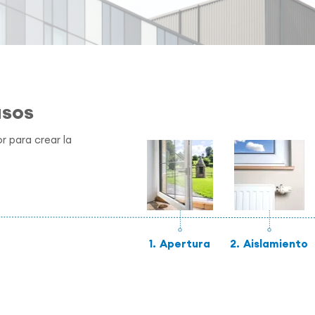
asos
r para crear la
1.
Apertura
2.
Aislamiento