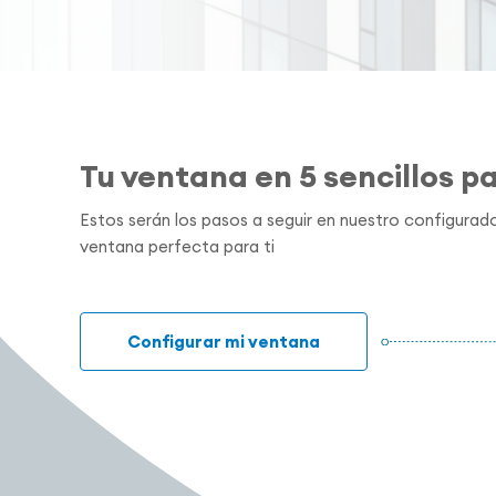
Tu ventana en 5 sencillos p
Estos serán los pasos a seguir en nuestro configurado
ventana perfecta para ti
Configurar mi ventana