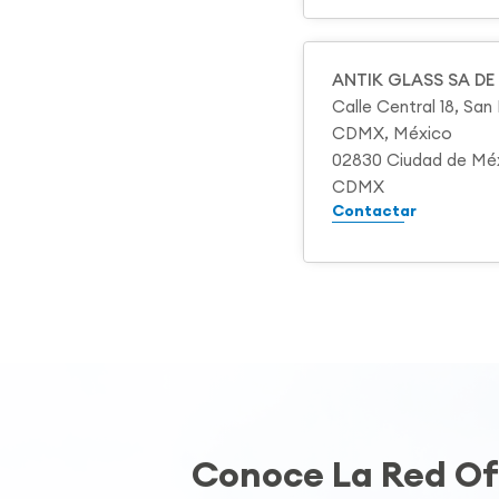
ANTIK GLASS SA DE
Calle Central 18, Sa
CDMX, México
02830 Ciudad de Mé
CDMX
Contactar
Conoce La Red Ofi