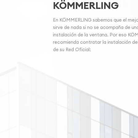
KÖMMERLING
En KÖMMERLING sabemos que el mejor 
sirve de nada si no se acompaña de un
instalación de la ventana. Por eso K
recomienda contratar la instalación de
de su Red Oficial: