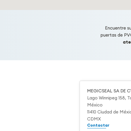
Encuentre s
puertas de PV
ate
MEGICSEAL SA DE C
Lago Winnipeg 158, 
México
11410 Ciudad de Méxi
CDMX
Contactar