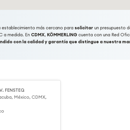
u establecimiento más cercano para
solicitar
un presupuesto d
C a medida. En
CDMX
,
KÖMMERLING
cuenta con una Red Ofic
ndido con la calidad y garantía que distingue a nuestra ma
V. FENSTEQ
Tacuba, México, CDMX,
co