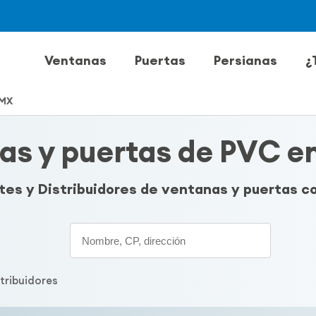
Ventanas
Puertas
Persianas
¿
MX
as y puertas de PVC 
ntes y Distribuidores de ventanas y puertas 
Search
stribuidores