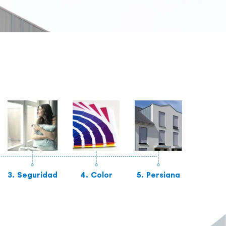
3.
Seguridad
4.
Color
5.
Persiana