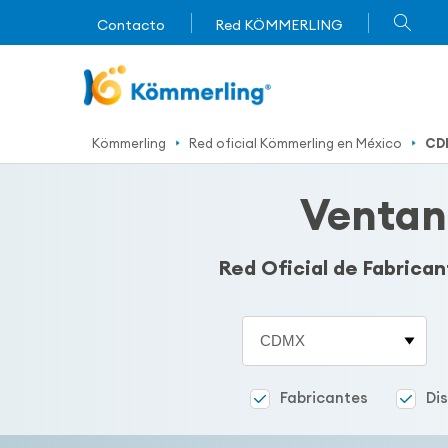
Contacto
Red KÖMMERLING
Kömmerling
Red oficial Kömmerling en México
CD
Ventan
Red Oficial de Fabrica
Estado
Fabricantes
Di