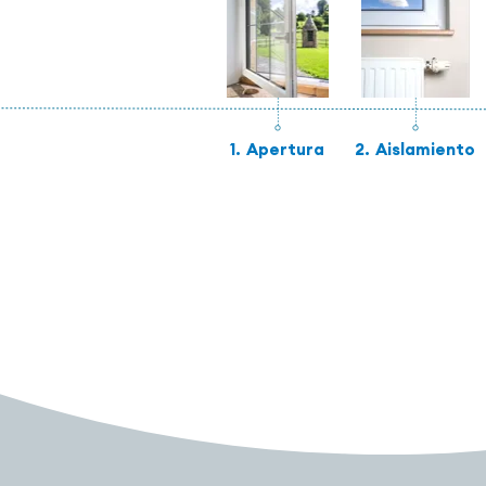
1.
Apertura
2.
Aislamiento