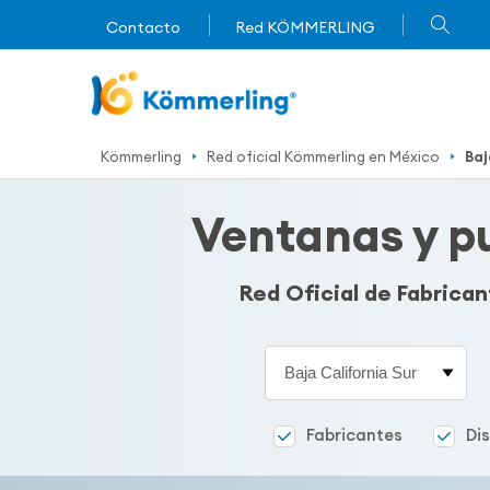
Contacto
Red KÖMMERLING
Kömmerling
Red oficial Kömmerling en México
Baj
Ventanas y pu
Red Oficial de Fabrica
Estado
Fabricantes
Di