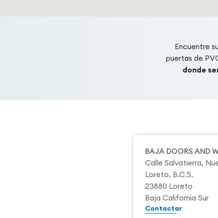
Encuentre s
puertas de PV
donde ser
BAJA DOORS AND 
Calle Salvatierra, N
Loreto, B.C.S.
23880 Loreto
Baja California Sur
Contactar