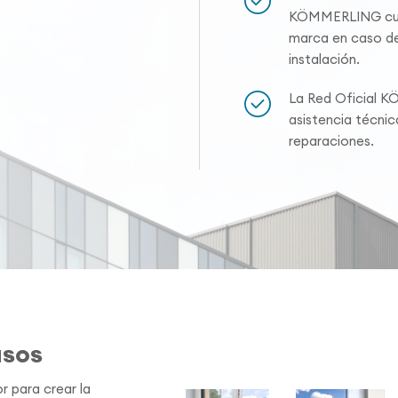
KÖMMERLING cuen
marca en caso de
instalación.
La Red Oficial K
asistencia técni
reparaciones.
asos
r para crear la