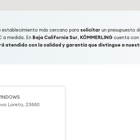
u establecimiento más cercano para
solicitar
un presupuesto d
C a medida. En
Baja California Sur
,
KÖMMERLING
cuenta con 
á atendido con la calidad y garantía que distingue a nues
WINDOWS
uevo Loreto, 23880