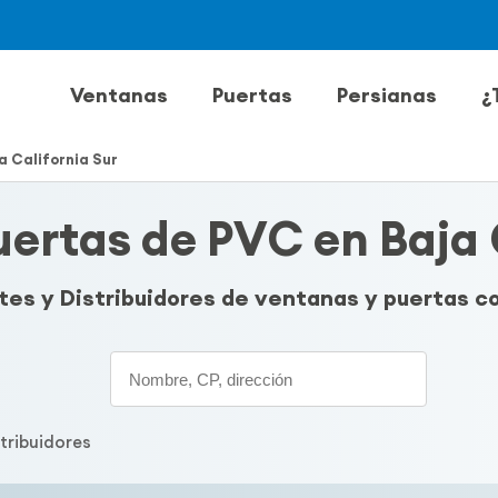
Ventanas
Puertas
Persianas
¿
a California Sur
ertas de PVC en Baja 
ntes y Distribuidores de ventanas y puertas 
Search
stribuidores