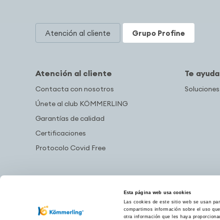
Atención al cliente
Grupo Profine
Atención al cliente
Te ayud
Contacta con nosotros
Soluciones
Únete al club KÖMMERLING
Garantías de calidad
Certificaciones
Protocolo Covid Free
Esta página web usa cookies
Las cookies de este sitio web se usan para
compartimos información sobre el uso que 
otra información que les haya proporciona