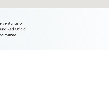
e ventanas o
una Red Oficial
tra marca.