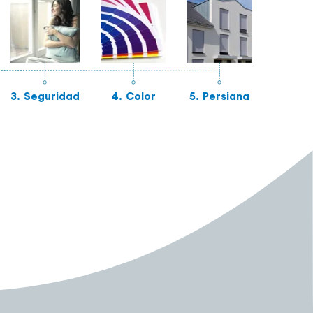
3.
Seguridad
4.
Color
5.
Persiana