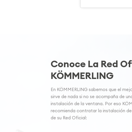
Conoce La Red Ofi
KÖMMERLING
En KÖMMERLING sabemos que el mejor 
sirve de nada si no se acompaña de un
instalación de la ventana. Por eso K
recomienda contratar la instalación de
de su Red Oficial: